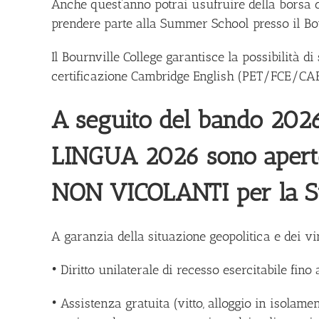
Anche quest’anno potrai usufruire della borsa 
prendere parte alla Summer School presso il Bo
Il Bournville College garantisce la possibilità d
certificazione Cambridge English (PET/FCE/CA
A seguito del bando 202
LINGUA 2026 sono aperte
NON VICOLANTI per la S
A garanzia della situazione geopolitica e dei v
• Diritto unilaterale di recesso esercitabile fino
• Assistenza gratuita (vitto, alloggio in isolam