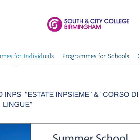
mes for Individuals
Programmes for Schools
IO INPS
“ESTATE INPSIEME” & “CORSO DI
LINGUE”