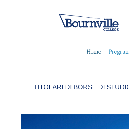
Skip
to
content
Home
Program
TITOLARI DI BORSE DI STUD