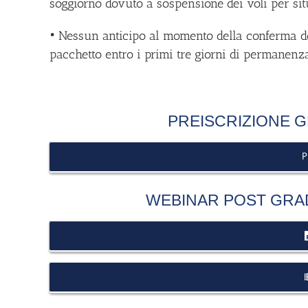
soggiorno dovuto a sospensione dei voli per situ
• Nessun anticipo al momento della conferma del
pacchetto entro i primi tre giorni di permanenz
PREISCRIZIONE G
P
WEBINAR POST GRAD