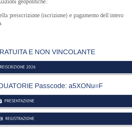
azioni geopolitiche.;
la preiscrizione (iscrizione) e pagamento dell’intero
a.
RATUITA E NON VINCOLANTE
REISCRIZIONE 2026
UATORIE Passcode: a5XONu=F
PRESENTAZIONE
REGISTRAZIONE