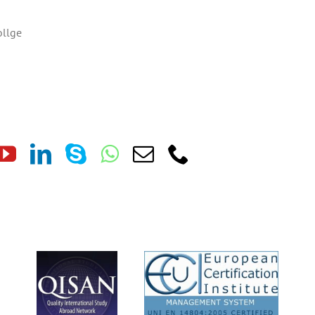
ollge