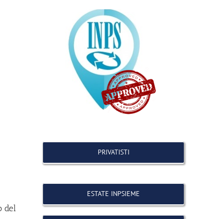
PRIVATISTI
ESTATE INPSIEME
o del