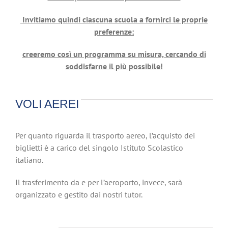
Invitiamo quindi ciascuna scuola a fornirci le proprie
preferenze:
creeremo così un programma su misura, cercando di
soddisfarne il più possibile!
VOLI AEREI
Per quanto riguarda il trasporto aereo, l’acquisto dei
biglietti è a carico del singolo Istituto Scolastico
italiano.
Il trasferimento da e per l’aeroporto, invece, sarà
organizzato e gestito dai nostri tutor.