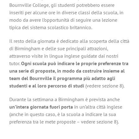
Bournville College, gli studenti potrebbero essere
inseriti per alcune ore in diverse classi della scuola, in
modo da avere l’opportunità di seguire una lezione
tipica del sistema scolastico britannico.
Il resto della giornata è dedicato alla scoperta della città
di Birmingham e delle sue principali attrazioni,
attraverso visite in lingua inglese guidate dai nostri
tutor.
Ogni scuola può indicare le proprie preferenze tra
una serie di proposte, in modo da costruire insieme al
team del Bournville il programma più adatto agli
studenti e al loro percorso di studi
(vedere sezione 8).
Durante la settimana a Birmingham è prevista anche
un’intera giornata fuori porta
in un’altra città inglese
(anche in questo caso, è la scuola a indicare la sua
preferenza tra le mete proposte – vedere sezione 8).