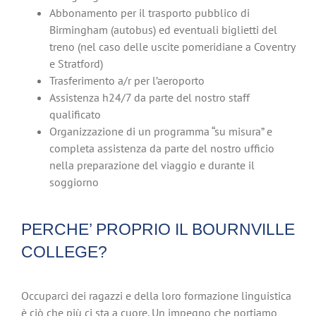
Abbonamento per il trasporto pubblico di
Birmingham (autobus) ed eventuali biglietti del
treno (nel caso delle uscite pomeridiane a Coventry
e Stratford)
Trasferimento a/r per l’aeroporto
Assistenza h24/7 da parte del nostro staff
qualificato
Organizzazione di un programma “su misura” e
completa assistenza da parte del nostro ufficio
nella preparazione del viaggio e durante il
soggiorno
PERCHE’ PROPRIO IL BOURNVILLE
COLLEGE?
Occuparci dei ragazzi e della loro formazione linguistica
è ciò che più ci sta a cuore. Un impegno che portiamo