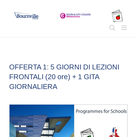
Skip
to
content
OFFERTA 1: 5 GIORNI DI LEZIONI
FRONTALI (20 ore) + 1 GITA
GIORNALIERA