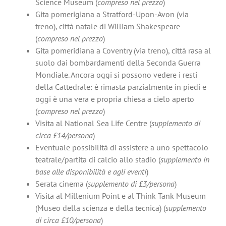
Science Museum (
compreso nel prezzo
)
Gita pomerigiana a Stratford-Upon-Avon (via
treno), città natale di William Shakespeare
(
compreso nel prezzo
)
Gita pomeridiana a Coventry (via treno), città rasa al
suolo dai bombardamenti della Seconda Guerra
Mondiale. Ancora oggi si possono vedere i resti
della Cattedrale: è rimasta parzialmente in piedi e
oggi è una vera e propria chiesa a cielo aperto
(
compreso nel prezzo
)
Visita al National Sea Life Centre (
supplemento di
circa £14/persona
)
Eventuale possibilità di assistere a uno spettacolo
teatrale/partita di calcio allo stadio (
supplemento in
base alle disponibilità e agli eventi
)
Serata cinema (
supplemento di £3/persona
)
Visita al Millenium Point e al Think Tank Museum
(Museo della scienza e della tecnica) (
supplemento
di circa £10/persona
)