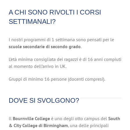
A CHI SONO RIVOLTI I CORSI
SETTIMANALI?
I nostri programmi di 1 settimana sono pensati per le
scuole secondarie di secondo grado
.
L’età minima consigliata dei ragazzi è di 16 anni compiuti
al momento dell’arrivo in UK.
Gruppi di minimo 16 persone (docenti compresi).
DOVE SI SVOLGONO?
Il
Bournville College
è uno degli otto campus del
South
& City College di Birmingham
, una delle principali