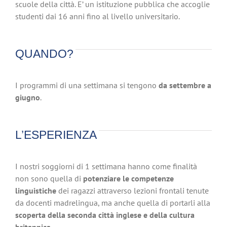
scuole della città. E’ un istituzione pubblica che accoglie
studenti dai 16 anni fino al livello universitario.
QUANDO?
I programmi di una settimana si tengono
da settembre a
giugno
.
L’ESPERIENZA
I nostri soggiorni di 1 settimana hanno come finalità
non sono quella di
potenziare le competenze
linguistiche
dei ragazzi attraverso lezioni frontali tenute
da docenti madrelingua, ma anche quella di portarli alla
scoperta della seconda città inglese e della cultura
britannica
.